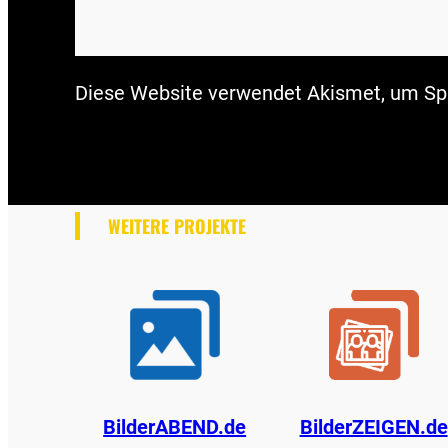
Diese Website verwendet Akismet, um Sp
WEITERE PROJEKTE
BilderABEND.de
BilderZEIGEN.de