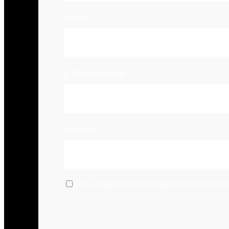
Name
E-Mail-Adresse
Website
Name, E-Mail-Adresse und Website in diesem Br