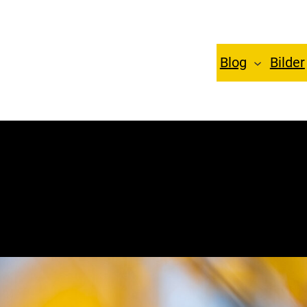
Blog
Bilder
Der letzte Herbstlaub