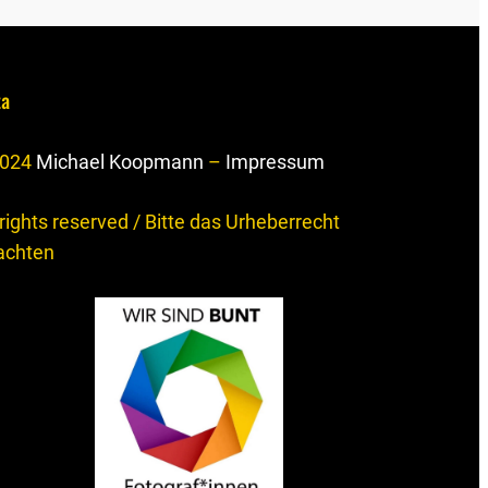
ta
024
Michael Koopmann
–
Impressum
 rights reserved / Bitte das Urheberrecht
achten