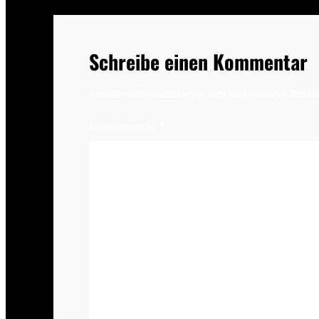
Schreibe einen Kommentar
Deine E-Mail-Adresse wird nicht veröffentlicht.
Erford
Kommentar
*