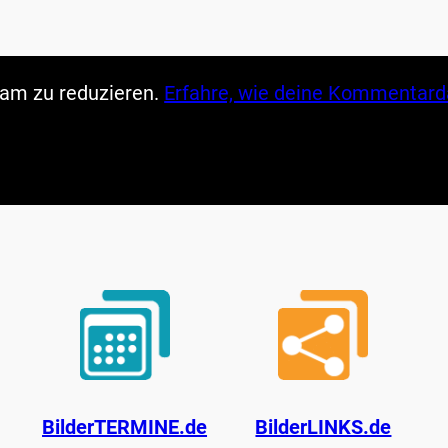
am zu reduzieren.
Erfahre, wie deine Kommentarda
BilderTERMINE.de
BilderLINKS.de