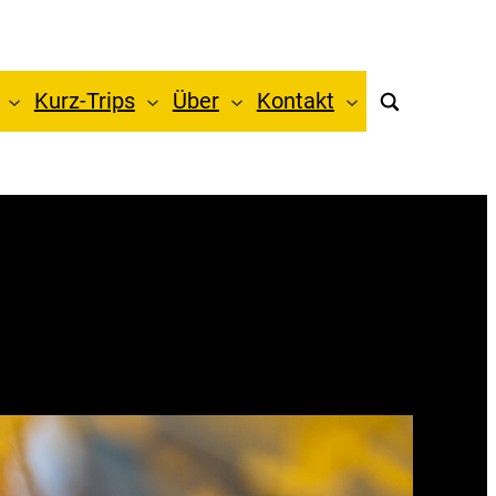
Kurz-Trips
Über
Kontakt