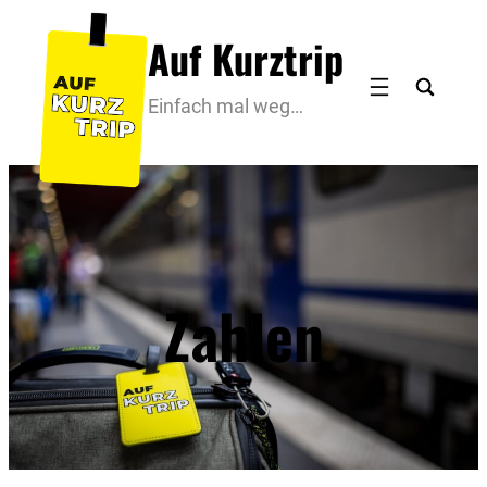
Zum
Auf Kurztrip
Inhalt
springen
Einfach mal weg…
Zahlen