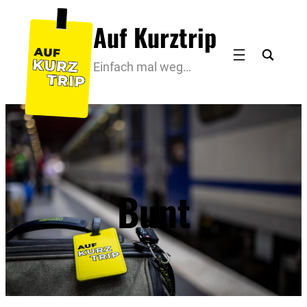
Zum
Auf Kurztrip
Inhalt
springen
Einfach mal weg…
Bunt