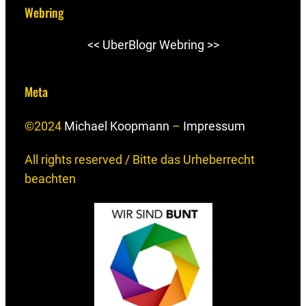
Webring
<<
UberBlogr Webring
>>
Meta
©2024
Michael Koopmann
–
Impressum
All rights reserved / Bitte das Urheberrecht
beachten