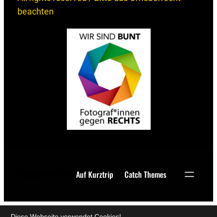
beachten
Copyright © 2025
Auf Kurztrip
by
Catch Themes
Diese Webseite verwendet Cookies!