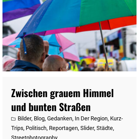
Zwischen grauem Himmel
und bunten Straßen
Bilder
, 
Blog
, 
Gedanken
, 
In Der Region
, 
Kurz-
Trips
, 
Politisch
, 
Reportagen
, 
Slider
, 
Städte
, 
Streetphotography