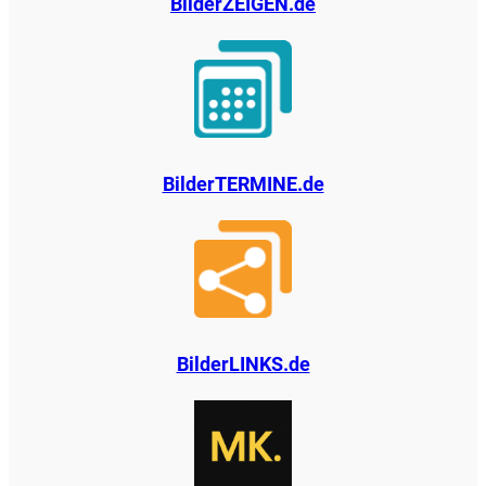
BilderZEIGEN.de
BilderTERMINE.de
BilderLINKS.de