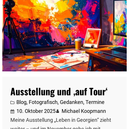
Ausstellung und ‚auf Tour‘
Blog
, 
Fotografisch
, 
Gedanken
, 
Termine
10. Oktober 2025
Michael Koopmann
Meine Ausstellung „Leben in Georgien“ zieht
weiter – und im November gehe ich mit