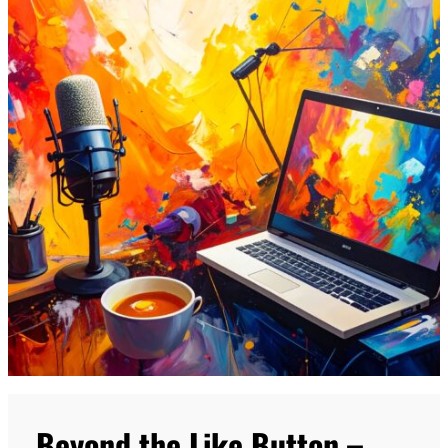
Beyond the Like Button –