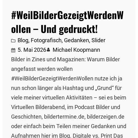
#WeilBilderGezeigtWerdenW
ollen – Und gedruckt!
Blog
, 
Fotografisch
, 
Gedanken
, 
Slider
5. Mai 2026
Michael Koopmann
Bilder in Zines und Magazinen: Warum Bilder
angefasst werden wollen
#WeilBilderGezeigtWerdenWollen nutze ich ja
nun schon länger als Hashtag und „Grund“ für
viele meiner virtuellen Aktivitäten – sei es beim
Virtuellen Bilderabend, im Podcast Bilder und
Geschichten, bildertermine.de, bilderzeigen.de
oder einfach beim Teilen meiner Gedanken und
Aufnahmen hier im Blog. Digitale vs. Print Das