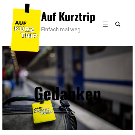
Zum
Auf Kurztrip
Inhalt
springen
Einfach mal weg…
Gedanken