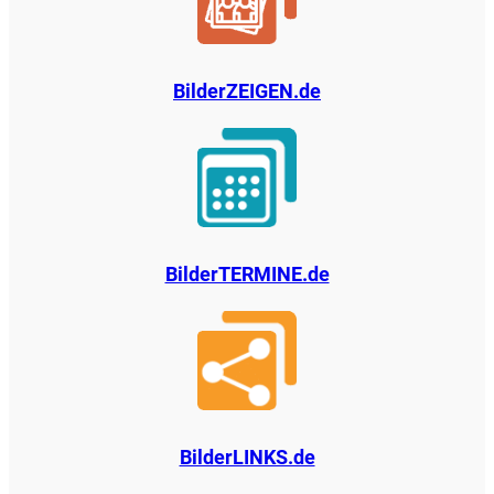
BilderZEIGEN.de
BilderTERMINE.de
BilderLINKS.de