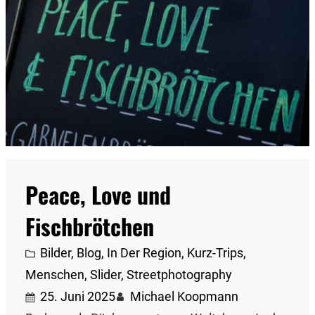
Peace, Love und
Fischbrötchen
Bilder
, 
Blog
, 
In Der Region
, 
Kurz-Trips
, 
Menschen
, 
Slider
, 
Streetphotography
25. Juni 2025
Michael Koopmann