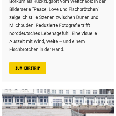
Borkum als Rückzugsort vom Weltchaos: In der
Bilderserie “Peace, Love und Fischbrötchen”
zeige ich stille Szenen zwischen Dünen und
Milchbuden. Reduzierte Fotografie trifft
norddeutsches Lebensgefühl. Eine visuelle
Auszeit mit Wind, Weite – und einem
Fischbrötchen in der Hand.
ZUM KURZTRIP