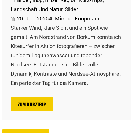
Bilder
, 
Blog
, 
In Der Region
, 
Kurz-Trips
, 
Landschaft Und Natur
, 
Slider
20. Juni 2025
Michael Koopmann
Starker Wind, klare Sicht und ein Spot wie
gemalt: Am Nordstrand von Borkum konnte ich
Kitesurfer in Aktion fotografieren – zwischen
ruhigem Lagunenwasser und tobender
Nordsee. Entstanden sind Bilder voller
Dynamik, Kontraste und Nordsee-Atmosphäre.
Ein perfekter Tag für die Kamera.
ZUM KURZTRIP