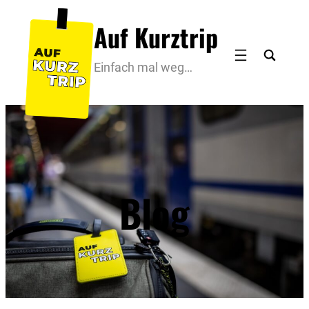
Zum
Auf Kurztrip
Inhalt
springen
Einfach mal weg…
Blog