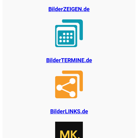
BilderZEIGEN.de
BilderTERMINE.de
BilderLINKS.de