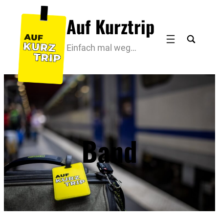
Zum
Auf Kurztrip
Inhalt
springen
Einfach mal weg…
Band