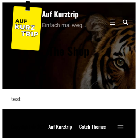
Auf Kurztrip
Einfach mal weg…
The Shop
test
Copyright © 2025
Auf Kurztrip
by
Catch Themes