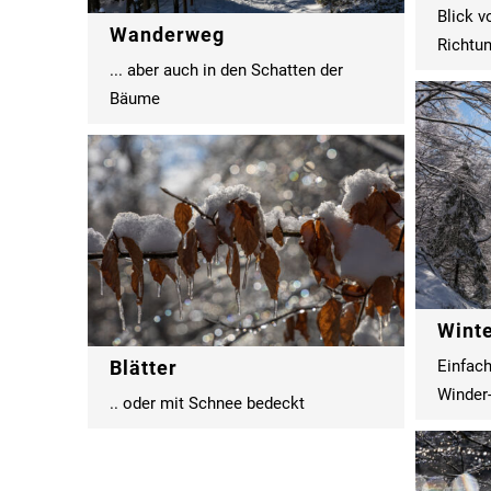
Blick v
Wanderweg
Richtu
... aber auch in den Schatten der
Bäume
Wint
Blätter
Einfach
Winder
.. oder mit Schnee bedeckt