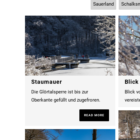
Sauerland
Schalks
Staumauer
Blick
Die Glörtalsperre ist bis zur
Blick v
Oberkante gefüllt und zugefroren.
vereis
READ MORE