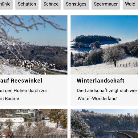
mühle
Schatten
Schnee
Sonstiges
Sperrmauer
Wald
 auf Reeswinkel
Winterlandschaft
on den Höhen durch zur
Die Landschaft zeigt sich wie
ten Bäume
'Winter-Wonderland'