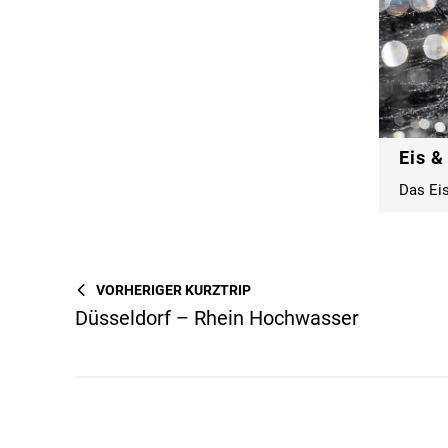
Eis &
Das Eis
VORHERIGER KURZTRIP
Düsseldorf – Rhein Hochwasser