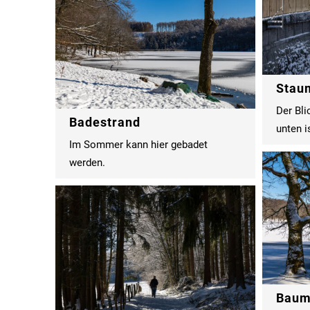
Stau
Der Bli
Badestrand
unten i
Im Sommer kann hier gebadet
werden.
Bau