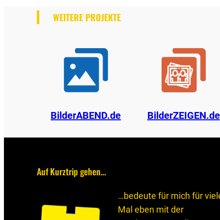
WEITERE PROJEKTE
BilderABEND.de
BilderZEIGEN.de
Auf Kurztrip gehen…
…bedeute für mich für viel
Mal eben mit der