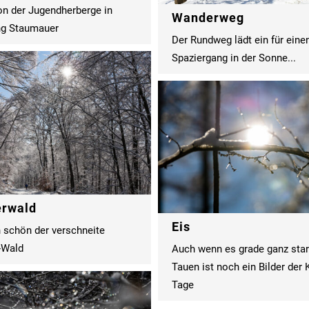
on der Jugendherberge in
Wanderweg
ng Staumauer
Der Rundweg lädt ein für eine
Spaziergang in der Sonne...
erwald
Eis
 schön der verschneite
-Wald
Auch wenn es grade ganz sta
Tauen ist noch ein Bilder der 
Tage