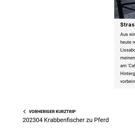
Stras
Aus ein
heute 
Lissabo
meinen
am 'Caf
Hinterg
vorbei
VORHERIGER KURZTRIP
202304 Krabbenfischer zu Pferd