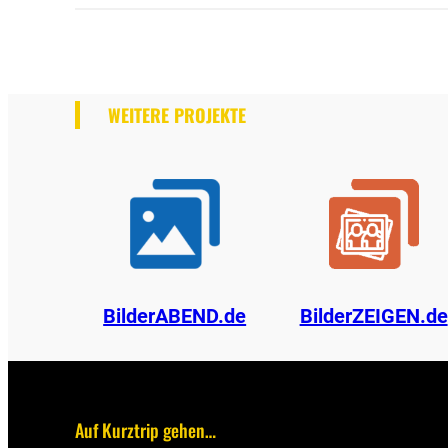
WEITERE PROJEKTE
BilderABEND.de
BilderZEIGEN.de
Auf Kurztrip gehen…