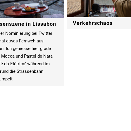
Verkehrschaos
senszene in Lissabon
er Nominierung bei Twitter
mal etwas Fernweh aus
n. Ich geniesse hier grade
 Mocca und Pastel de Nata
é do Elétrico' während im
rund die Strassenbahn
rumpelt