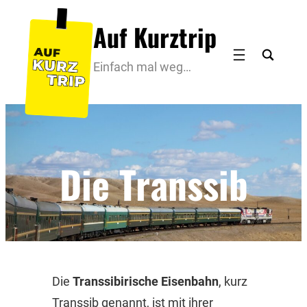
Zum
Auf Kurztrip
Inhalt
springen
Einfach mal weg…
Die Transsib
Die
Transsibirische Eisenbahn
, kurz
Transsib genannt, ist mit ihrer