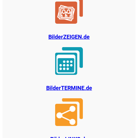
BilderZEIGEN.de
BilderTERMINE.de